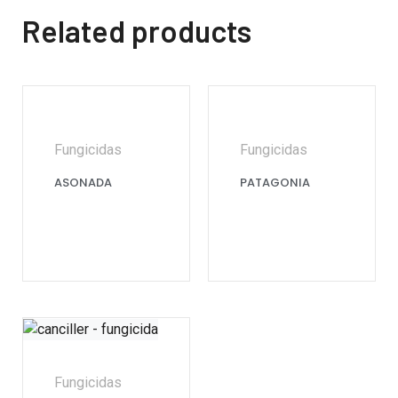
Related products
Fungicidas
Fungicidas
ASONADA
PATAGONIA
Fungicidas