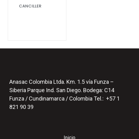
CANCILLER
Anasac Colombia Ltda. Km. 1.5 vía Funza –
Siberia Parque Ind. San Diego. Bodega: C14
Funza / Cundinamarca / Colombia Tel.: +57 1
821 90 39
Inicio