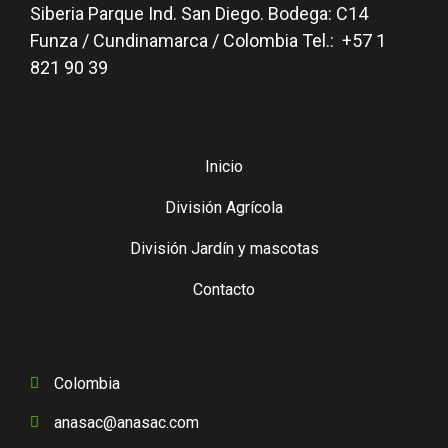
Siberia Parque Ind. San Diego. Bodega: C14
Funza / Cundinamarca / Colombia Tel.: +57 1
821 90 39
Inicio
División Agrícola
División Jardín y mascotas
Contacto
Colombia
anasac@anasac.com