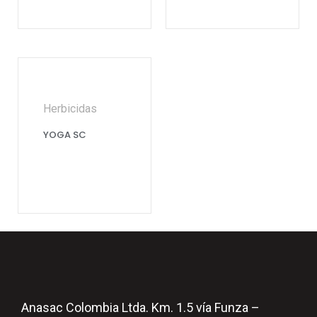
Herbicidas
YOGA SC
Anasac Colombia Ltda. Km. 1.5 vía Funza –