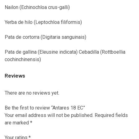
Nailon (Echinochloa crus-galli)
Yerba de hilo (Leptochloa filiformis)
Pata de cortorra (Digitaria sanguinais)
Pata de gallina (Eleusine indicata) Cebadilla (Rottboellia
cochinchinensis)
Reviews
There are no reviews yet.
Be the first to review “Antares 18 EC”
Your email address will not be published.
Required fields
are marked
*
Your rating
*