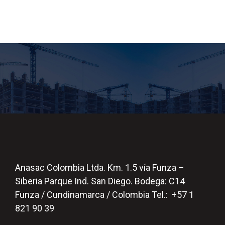
Anasac Colombia Ltda. Km. 1.5 vía Funza –
Siberia Parque Ind. San Diego. Bodega: C14
Funza / Cundinamarca / Colombia Tel.: +57 1
821 90 39