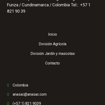
Funza / Cundinamarca / Colombia Tel.: +57 1
821 90 39
Inicio
División Agrícola
División Jardín y mascotas
Contacto
Colombia
anasac@anasac.com
(+57 1) 821 9039