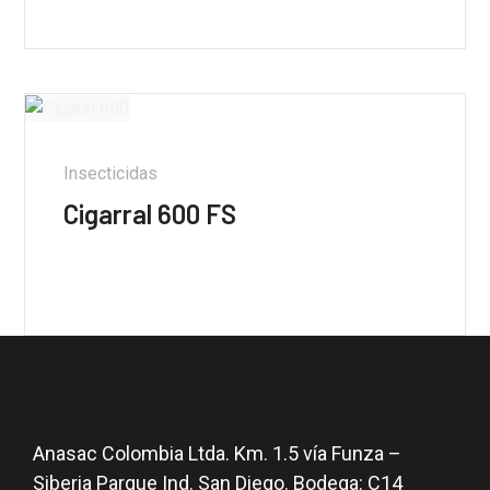
Insecticidas
Cigarral 600 FS
Anasac Colombia Ltda. Km. 1.5 vía Funza –
Siberia Parque Ind. San Diego. Bodega: C14